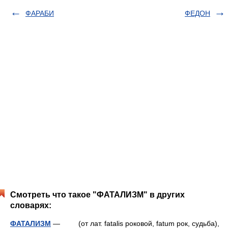
ФАРАБИ
ФЕДОН
Смотреть что такое "ФАТАЛИЗМ" в других
словарях:
ФАТАЛИЗМ
— (от лат. fatalis роковой, fatum рок, судьба),