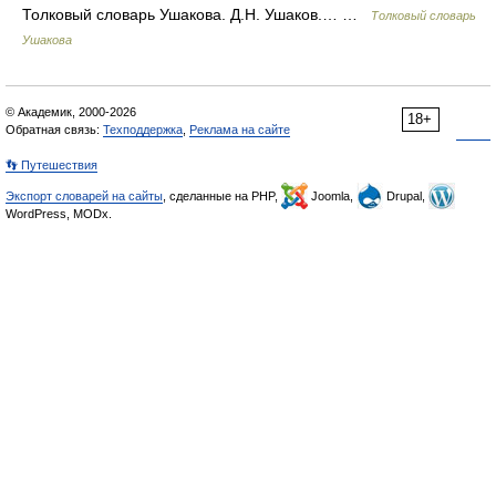
Толковый словарь Ушакова. Д.Н. Ушаков.… …
Толковый словарь
Ушакова
© Академик, 2000-2026
18+
Обратная связь:
Техподдержка
,
Реклама на сайте
👣 Путешествия
Экспорт словарей на сайты
, сделанные на PHP,
Joomla,
Drupal,
WordPress, MODx.