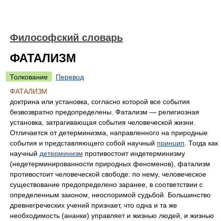
Философский словарь
ФАТАЛИЗМ
Толкование
Перевод
ФАТАЛИЗМ
доктрина или установка, согласно которой все события
безвозвратно предопределены. Фатализм — религиозная
установка, затрагивающая события человеческой жизни.
Отличается от детерминизма, направленного на природные
события и представляющего собой научный
принцип
. Тогда как
научный
детерминизм
противостоит индетерминизму
(недетерминированности природных феноменов), фатализм
противостоит человеческой свободе: по нему, человеческое
существование предопределено заранее, в соответствии с
определенным законом, неоспоримой судьбой. Большинство
древнегреческих учений признает, что одна и та же
необходимость (ананке) управляет и жизнью людей, и жизнью