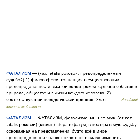
ФАТАЛИЗМ
— (лат. fatalis роковой, предопределенный
судьбой) 1) философская концепция о существовании
предопределенности высшей волей, роком, судьбой событий в
природе, обществе и в жизни каждого человека; 2)
соответствующий поведенческий принцип. Уже в… …
Новейший
философский словарь
ФАТАЛИЗМ
— ФАТАЛИЗМ, фатализма, мн. нет, муж. (от лат.
fatalis роковой) (книжн.). Вера в фатум, в неотвратимую судьбу,
основанная на представлении, будто всё в мире
предопределено и человек ничего не в силах изменить.