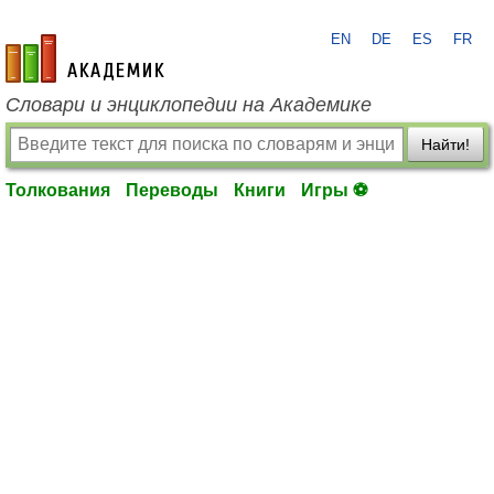
EN
DE
ES
FR
academic.ru
Словари и энциклопедии на Академике
Найти!
Толкования
Переводы
Книги
Игры ⚽